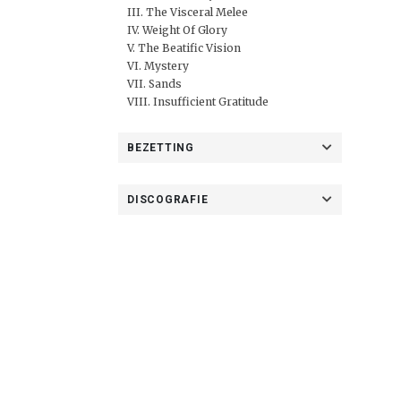
III. The Visceral Melee
IV. Weight Of Glory
V. The Beatific Vision
VI. Mystery
VII. Sands
VIII. Insufficient Gratitude
BEZETTING
DISCOGRAFIE