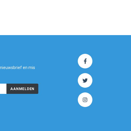
 nieuwsbrief en mis
AANMELDEN