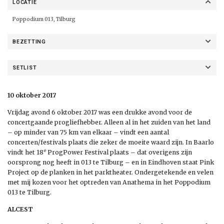
LOCATIE
Poppodium 013
, Tilburg
BEZETTING
SETLIST
10 oktober 2017
Vrijdag avond 6 oktober 2017 was een drukke avond voor de
concertgaande progliefhebber. Alleen al in het zuiden van het land
– op minder van 75 km van elkaar – vindt een aantal
concerten/festivals plaats die zeker de moeite waard zijn. In Baarlo
e
vindt het 18
ProgPower Festival plaats – dat overigens zijn
oorsprong nog heeft in 013 te Tilburg – en in Eindhoven staat Pink
Project op de planken in het parktheater. Ondergetekende en velen
met mij kozen voor het optreden van Anathema in het Poppodium
013 te Tilburg.
ALCEST