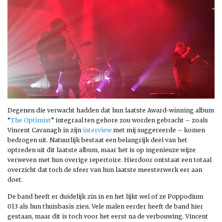
Degenen die verwacht hadden dat hun laatste Award-winning album
“
The Optimist
” integraal ten gehore zou worden gebracht – zoals
Vincent Cavanagh in zijn
interview
met mij suggereerde – komen
bedrogen uit. Natuurlijk bestaat een belangrijk deel van het
optreden uit dit laatste album, maar het is op ingenieuze wijze
verweven met hun overige repertoire. Hierdoor ontstaat een totaal
overzicht dat toch de sfeer van hun laatste meesterwerk eer aan
doet.
De band heeft er duidelijk zin in en het lijkt wel of ze Poppodium
013 als hun thuisbasis zien. Vele malen eerder heeft de band hier
gestaan, maar dit is toch voor het eerst na de verbouwing. Vincent