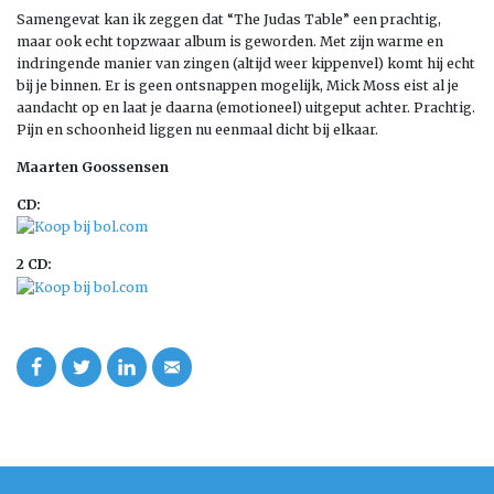
Samengevat kan ik zeggen dat “The Judas Table” een prachtig,
maar ook echt topzwaar album is geworden. Met zijn warme en
indringende manier van zingen (altijd weer kippenvel) komt hij echt
bij je binnen. Er is geen ontsnappen mogelijk, Mick Moss eist al je
aandacht op en laat je daarna (emotioneel) uitgeput achter. Prachtig.
Pijn en schoonheid liggen nu eenmaal dicht bij elkaar.
Maarten Goossensen
CD:
2 CD: