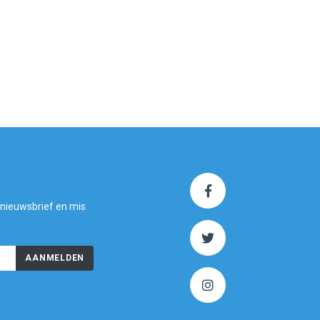
 nieuwsbrief en mis
AANMELDEN