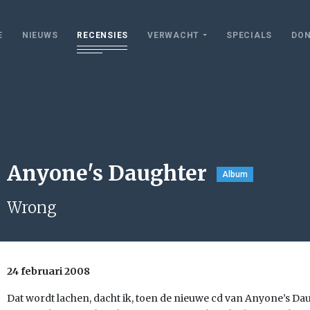
E
NIEUWS
RECENSIES
VERWACHT
SPECIALS
DON
Anyone's Daughter
Album
Wrong
24 februari 2008
Dat wordt lachen, dacht ik, toen de nieuwe cd van Anyone’s Dau