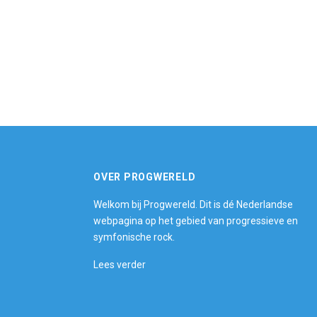
OVER PROGWERELD
Welkom bij Progwereld. Dit is dé Nederlandse
webpagina op het gebied van progressieve en
symfonische rock.
Lees verder