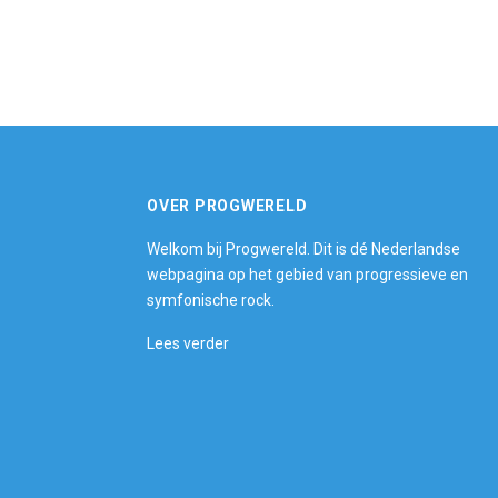
OVER PROGWERELD
Welkom bij Progwereld. Dit is dé Nederlandse
webpagina op het gebied van progressieve en
symfonische rock.
Lees verder