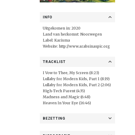
INFO
Uitgekomen in: 2020
Land van herkomst: Noorwegen
Label: Karisma
Website:
http://www.arabsinaspic.org
TRACKLIST
I Vow to Thee, My Screen (8:23)
Lullaby for Modern Kids, Part 1 (8:19)
Lullaby for Modern Kids, Part 2 (2:06)
High-Tech Parent (4:35)
Madness and Magic (6:48)
Heaven In Your Eye (16:46)
BEZETTING