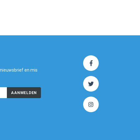
 nieuwsbrief en mis
AANMELDEN