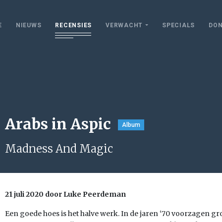
E
NIEUWS
RECENSIES
VERWACHT
SPECIALS
DON
Arabs in Aspic
Album
Madness And Magic
21 juli 2020 door Luke Peerdeman
Een goede hoes is het halve werk. In de jaren ‘70 voorzagen g