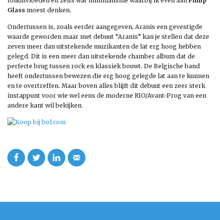
folkinvloeden en zelfs wat minimalisme waarbij ik even aan
Philip
Glass
moest denken.
Ondertussen is, zoals eerder aangegeven, Aranis een gevestigde
waarde geworden maar met debuut “Aranis” kan je stellen dat deze
zeven meer dan uitstekende muzikanten de lat erg hoog hebben
gelegd. Dit is een meer dan uitstekende chamber album dat de
perfecte brug tussen rock en klassiek bouwt. De Belgische band
heeft ondertussen bewezen die erg hoog gelegde lat aan te kunnen
en te overtreffen. Maar boven alles blijft dit debuut een zeer sterk
instappunt voor wie wel eens de moderne RIO/Avant-Prog van een
andere kant wil bekijken.