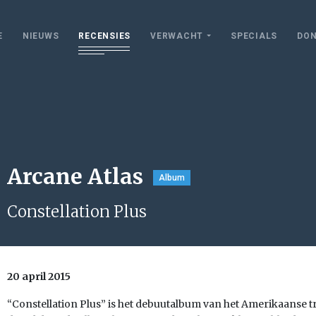
E
NIEUWS
RECENSIES
VERWACHT
SPECIALS
DON
Arcane Atlas
Album
Constellation Plus
20 april 2015
“Constellation Plus” is het debuutalbum van het Amerikaanse tr