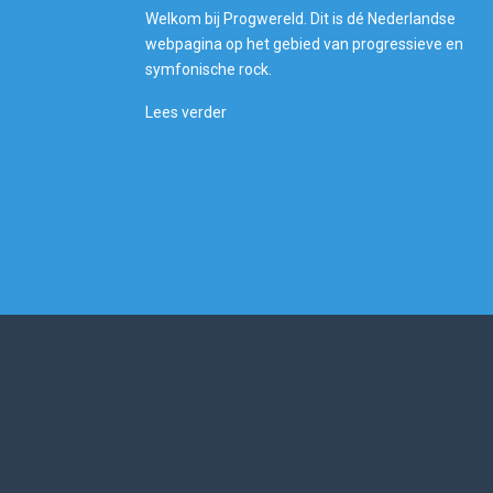
Welkom bij Progwereld. Dit is dé Nederlandse
webpagina op het gebied van progressieve en
symfonische rock.
Lees verder