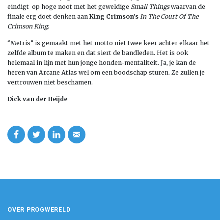
eindigt op hoge noot met het geweldige
Small Things
waarvan de
finale erg doet denken aan
King Crimson’s
In The Court Of The
Crimson King
.
“Metris” is gemaakt met het motto niet twee keer achter elkaar het
zelfde album te maken en dat siert de bandleden. Het is ook
helemaal in lijn met hun jonge honden-mentaliteit. Ja, je kan de
heren van Arcane Atlas wel om een boodschap sturen. Ze zullen je
vertrouwen niet beschamen.
Dick van der Heijde
OVER PROGWERELD