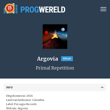
Argovia
Album
Primal Repetition
INFO
Uitgekomen in: 2026
Land van herkomst: Colombia
Label:
Presagio Records
Website:
Argovia