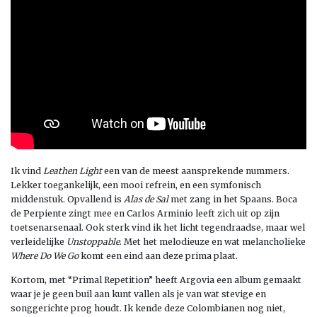
Ik vind
Leathen Light
een van de meest aansprekende nummers.
Lekker toegankelijk, een mooi refrein, en een symfonisch
middenstuk. Opvallend is
Alas de Sal
met zang in het Spaans. Boca
de Perpiente zingt mee en Carlos Arminio leeft zich uit op zijn
toetsenarsenaal. Ook sterk vind ik het licht tegendraadse, maar wel
verleidelijke
Unstoppable
. Met het melodieuze en wat melancholieke
Where Do We Go
komt een eind aan deze prima plaat.
Kortom, met “Primal Repetition” heeft Argovia een album gemaakt
waar je je geen buil aan kunt vallen als je van wat stevige en
songgerichte prog houdt. Ik kende deze Colombianen nog niet,