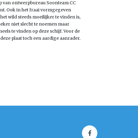
werp van ontwerpbureau Soonteam CC
ant. Ook in het fraai vormgegeven
et wild steeds moeilijker te vinden is,
 zeker niet slecht te noemen maar
neels te vinden op deze schijf. Voor de
 deze plaat toch een aardige aanrader.