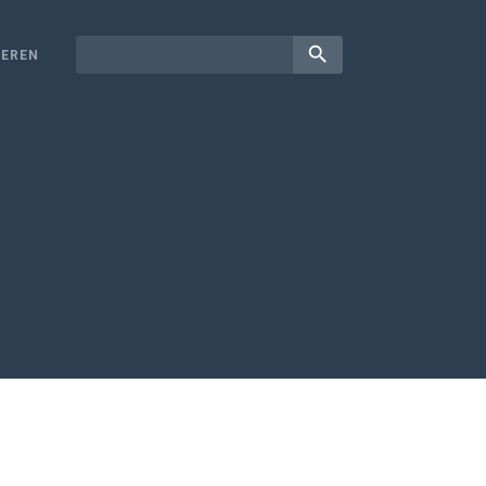
search
EREN