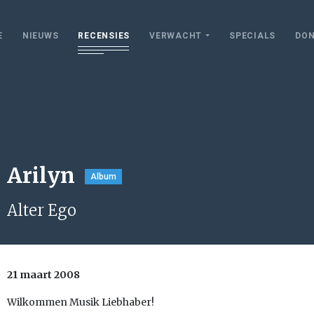
E
NIEUWS
RECENSIES
VERWACHT
SPECIALS
DON
Arilyn
Album
Alter Ego
21 maart 2008
Wilkommen Musik Liebhaber!