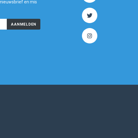
 nieuwsbrief en mis
AANMELDEN