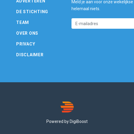
ADVERTEREN
Meld je aan voor onze wekelijkse
helemaal niets.
DE STICHTING
TEAM
OVER ONS
PRIVACY
DISCLAIMER
Powered by DigiBoost