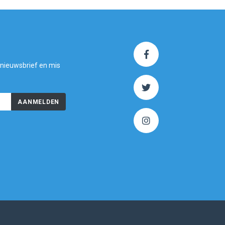
 nieuwsbrief en mis
AANMELDEN