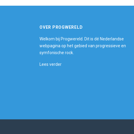
OVER PROGWERELD
Welkom bij Progwereld. Dit is dé Nederlandse
webpagina op het gebied van progressieve en
symfonische rock.
Lees verder