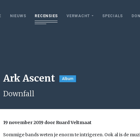
E
NIEUWS
RECENSIES
VERWACHT
SPECIALS
DON
Ark Ascent
Album
Downfall
19 november 2019 door Ruard Veltmaat
Sommige bands weten je enorm te intrigeren. Ook al is de muzi