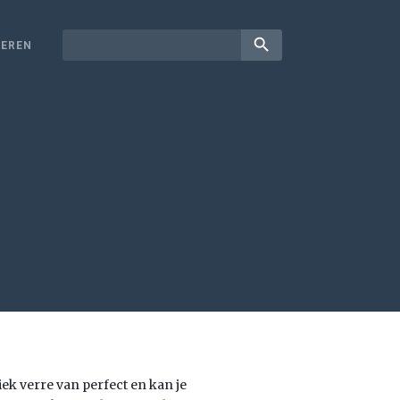
search
EREN
ek verre van perfect en kan je