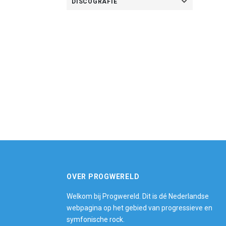
DISCOGRAFIE
OVER PROGWERELD
Welkom bij Progwereld. Dit is dé Nederlandse
webpagina op het gebied van progressieve en
symfonische rock.