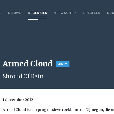
E
NIEUWS
RECENSIES
VERWACHT
SPECIALS
DON
Armed Cloud
Album
Shroud Of Rain
1 december 2012
Armed Cloud is een progressieve rockband uit Nijmegen, die m