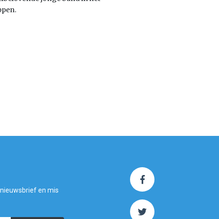
ppen.
 nieuwsbrief en mis