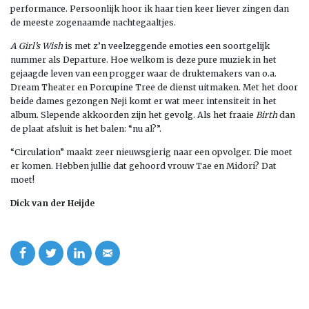
performance. Persoonlijk hoor ik haar tien keer liever zingen dan
de meeste zogenaamde nachtegaaltjes.
A Girl’s Wish
is met z’n veelzeggende emoties een soortgelijk
nummer als Departure. Hoe welkom is deze pure muziek in het
gejaagde leven van een progger waar de druktemakers van o.a.
Dream Theater en Porcupine Tree de dienst uitmaken. Met het door
beide dames gezongen Neji komt er wat meer intensiteit in het
album. Slepende akkoorden zijn het gevolg. Als het fraaie
Birth
dan
de plaat afsluit is het balen: “nu al?”.
“Circulation” maakt zeer nieuwsgierig naar een opvolger. Die moet
er komen. Hebben jullie dat gehoord vrouw Tae en Midori? Dat
moet!
Dick van der Heijde