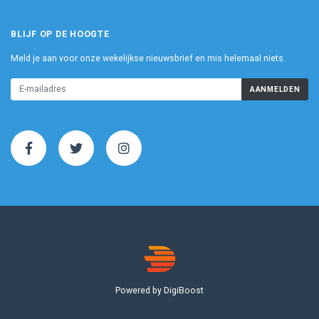
BLIJF OP DE HOOGTE
Meld je aan voor onze wekelijkse nieuwsbrief en mis helemaal niets.
AANMELDEN
Powered by DigiBoost