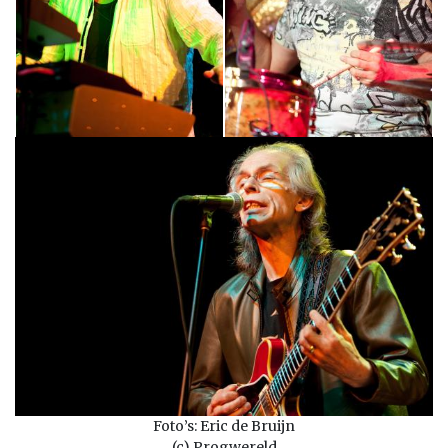
Foto’s: Eric de Bruijn
(c) Progwereld