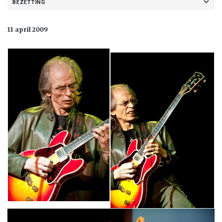
BEZETTING
11 april 2009