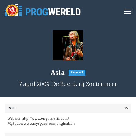
Asia
Concert
7 april 2009, De Boerderij Zoetermeer
INFO
Website:
http://www.originalasia.com/
MySpace:
www.myspace.com/originalasia