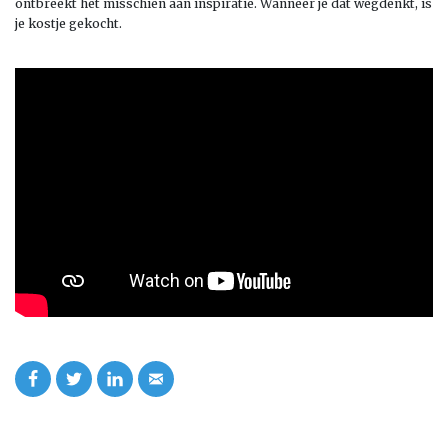
ontbreekt het misschien aan inspiratie. Wanneer je dat wegdenkt, is
je kostje gekocht.