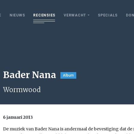
E
NIEUWS
RECENSIES
VERWACHT
SPECIALS
DON
Bader Nana
Album
Wormwood
6 januari 2013
De muziek van Bader Nana is andermaal de bevestiging dat d