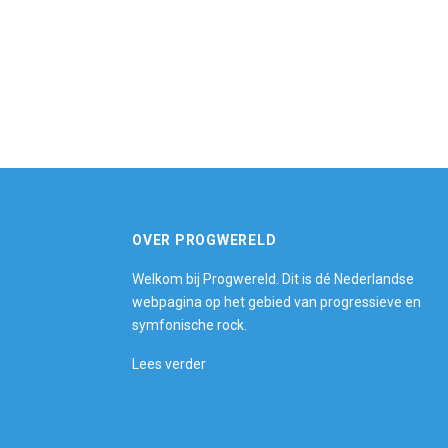
OVER PROGWERELD
Welkom bij Progwereld. Dit is dé Nederlandse
webpagina op het gebied van progressieve en
symfonische rock.
Lees verder