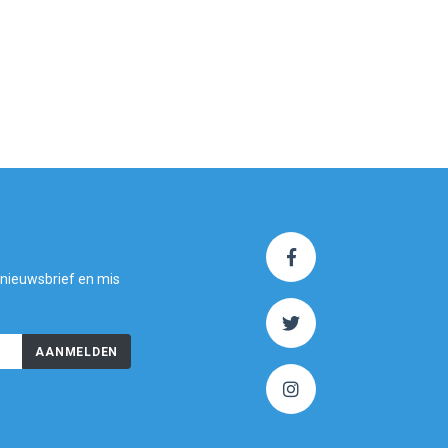
 nieuwsbrief en mis
AANMELDEN