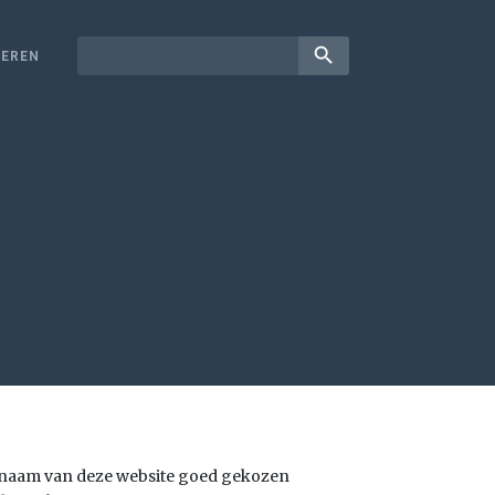
search
EREN
e naam van deze website goed gekozen