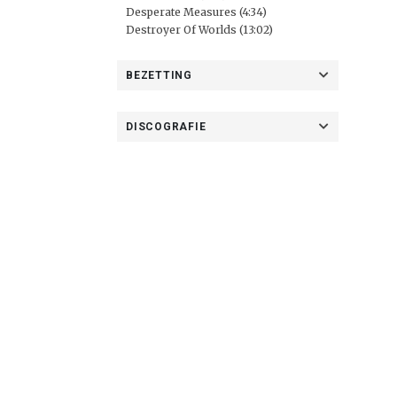
Desperate Measures (4:34)
Destroyer Of Worlds (13:02)
BEZETTING
DISCOGRAFIE