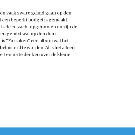
 en vaak zware geluid gaan op den
t een beperkt budget is gemaakt.
o is de cd zacht opgenomen en zijn de
oren gemixt wat op den duur
 is “Forsaken” een album wat het
luisterd te worden. Al is het alleen
eit en na te denken over de kleine