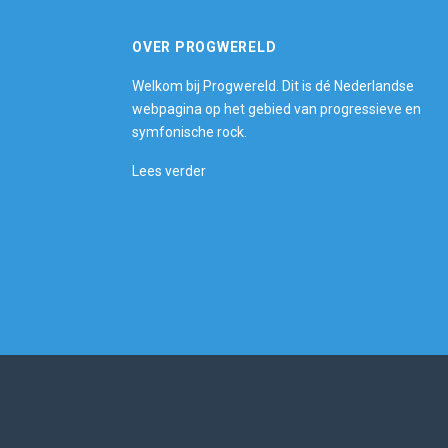
OVER PROGWERELD
Welkom bij Progwereld. Dit is dé Nederlandse
webpagina op het gebied van progressieve en
symfonische rock.
Lees verder