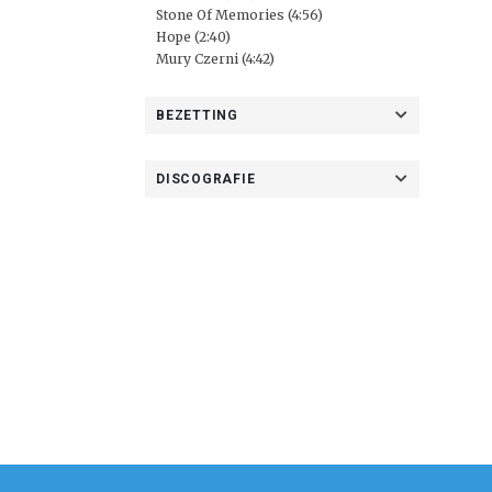
Stone Of Memories (4:56)
Hope (2:40)
Mury Czerni (4:42)
BEZETTING
DISCOGRAFIE