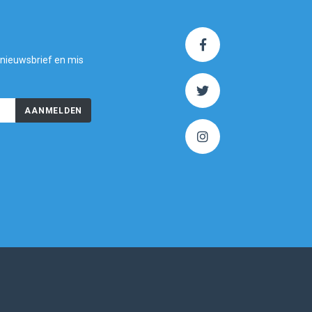
 nieuwsbrief en mis
AANMELDEN