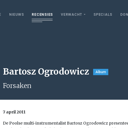
E
NIEUWS
RECENSIES
VERWACHT
SPECIALS
DON
Bartosz Ogrodowicz
Album
Forsaken
7 april 2011
De Poolse multi-instrumentalist Bartosz Ogrodowicz presente