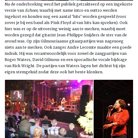
Na de onderbreking werd het publiek getrakteerd op een ingekorte
versie van
Echoes
, waarbij met name intro en outtro werden
ingekort
en konden nog een aantal ‘hits’ worden gespeeld (voor
zover je bij een band als Pink Floyd al van hits kan spreken). Ook
hier was er op de uitvoering weinig aan te merken, waarbij moet
worden gezegd dat gitarist Jean-Philippe Snijders de ster van de
avond was. Op zijn Gilmouriaanse gitaarpartijen was nagenoeg
niets aan te merken. Ook zanger Andre Lecomte maakte een goede
indruk. Hij was verantwoordelijk voor zowel de zangpartijen van
Roger Waters, David Gilmour en een sporadische vocale bijdrage
van Rick Wright. De partijen van Waters lagen het dichtst bij zijn
eigen stemgeluid zodat deze ook het beste klonken.