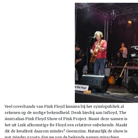
Veel coverbands van Pink Floyd kunnen bij het symfopubliek al
rekenen op de nodige bekendheid. Denk hierbij aan Infloyd, The
Australian Pink Floyd Show of Pink Project. Naast deze namen is
het uit Luik afkomstige Be Floyd een relatieve onbekende. Maakt
dit de kwaliteit daarom minder? Geenszins. Natuurlijk de show is
wat minder groots dan we van de bekende namen misschien