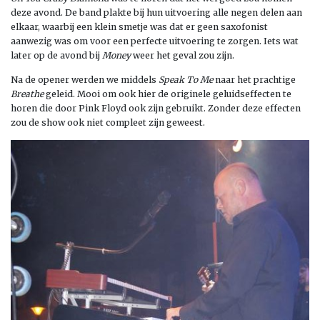
deze avond. De band plakte bij hun uitvoering alle negen delen aan
elkaar, waarbij een klein smetje was dat er geen saxofonist
aanwezig was om voor een perfecte uitvoering te zorgen. Iets wat
later op de avond bij
Money
weer het geval zou zijn.
Na de opener werden we middels
Speak To Me
naar het prachtige
Breathe
geleid. Mooi om ook hier de originele geluidseffecten te
horen die door Pink Floyd ook zijn gebruikt. Zonder deze effecten
zou de show ook niet compleet zijn geweest.