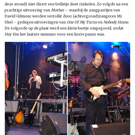
deze avond) niet direct een belletje doet rinkelen. Zo volgde na een
prachtige uitvoering van
Mother
– waarbij de zangpartijen van
David Gilmour werden vertolkt door (achtergrond)zangeres Mi
Shel – gedegen uitvoeringen van
One Of My Turns
en
Nobody Home
.
De volgorde op de plaat werd een klein beetje omgegooid, zodat
Hey You
het laatste nummer voor een korte pauze was.