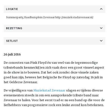
LOCATIE
Summerparty, Raadhuisplein Zevenaar
http://muziekstadzevenaar.nl/
BEZETTING
SETLIST
26 juli 2016
De concerten van Pink Floyd én van veel van de tegenwoordige
tributebands kenmerk(t)en zich vaak door een groot visueel aspect
in de show in te bouwen. Dat het ook zonder deze visuele zaken
goed kan zijn, bewees het Belgische Be Floyd op zaterdag 16 juli in
het Gelderse Zevenaar.
De vrijwilligers van
Muziekstad Zevenaar
slagen er tijdens diverse
evenementen steeds in om een aansprekende tribute band naar
Zevenaar te halen. Voor het eerst trad er nu een band op die voor de
liefhebbers van progressieve rock een leuke avond kon betekenen.