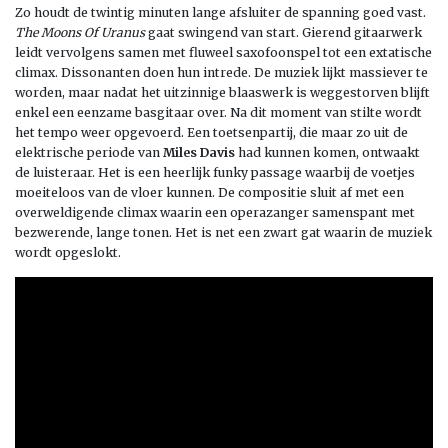
Zo houdt de twintig minuten lange afsluiter de spanning goed vast.
The Moons Of Uranus
gaat swingend van start. Gierend gitaarwerk
leidt vervolgens samen met fluweel saxofoonspel tot een extatische
climax. Dissonanten doen hun intrede. De muziek lijkt massiever te
worden, maar nadat het uitzinnige blaaswerk is weggestorven blijft
enkel een eenzame basgitaar over. Na dit moment van stilte wordt
het tempo weer opgevoerd. Een toetsenpartij, die maar zo uit de
elektrische periode van
Miles Davis
had kunnen komen, ontwaakt
de luisteraar. Het is een heerlijk funky passage waarbij de voetjes
moeiteloos van de vloer kunnen. De compositie sluit af met een
overweldigende climax waarin een operazanger samenspant met
bezwerende, lange tonen. Het is net een zwart gat waarin de muziek
wordt opgeslokt.