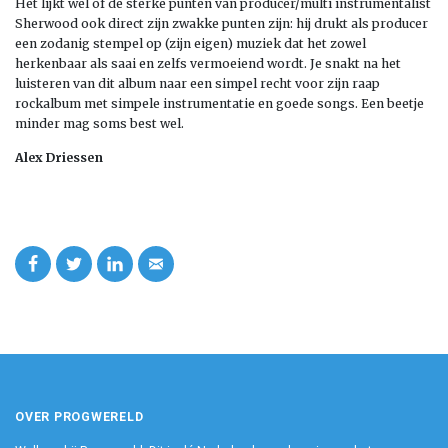
Het lijkt wel of de sterke punten van producer/multi instrumentalist
Sherwood ook direct zijn zwakke punten zijn: hij drukt als producer
een zodanig stempel op (zijn eigen) muziek dat het zowel
herkenbaar als saai en zelfs vermoeiend wordt. Je snakt na het
luisteren van dit album naar een simpel recht voor zijn raap
rockalbum met simpele instrumentatie en goede songs. Een beetje
minder mag soms best wel.
Alex Driessen
OVER PROGWERELD