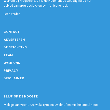
Welkom bij Progwereld. Dit is dé Nederlandse webpagina op het
gebied van progressieve en symfonische rock.
Lees verder
CONTACT
ADVERTEREN
DE STICHTING
TEAM
OVER ONS
PRIVACY
DISCLAIMER
BLIJF OP DE HOOGTE
Meld je aan voor onze wekelijkse nieuwsbrief en mis helemaal niets.