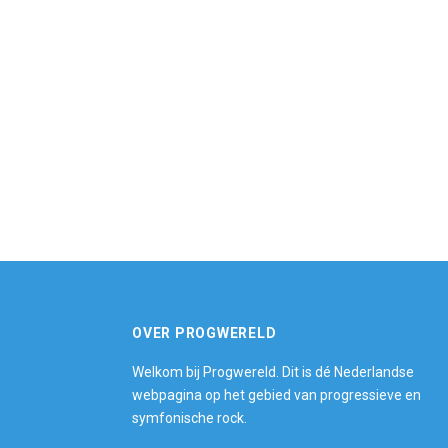
OVER PROGWERELD
Welkom bij Progwereld. Dit is dé Nederlandse
webpagina op het gebied van progressieve en
symfonische rock.