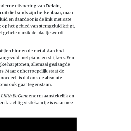
oderne uitvoering van
Delain,
n uit die bands zijn herkenbaar, maar
id en daardoor is de link met Kate
 op het gebied van stemgeluid krijgt,
t gehele muzikale plaatje wordt
tijlen binnen de metal. Aan bod
angevuld met piano en strijkers. Een
ijke harptonen, allemaal geslaagde
s. Maar onherroepelijk staat de
oordeelt is dat ook de absolute
oms ook gaat tegenstaan.
n
Lilith Be Gone
enorm aanstekelijk en
en krachtig visitekaartje is waarmee