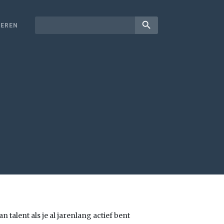
search
EREN
 talent als je al jarenlang actief bent