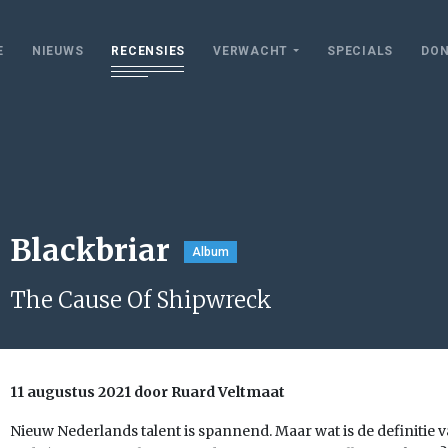
E
NIEUWS
RECENSIES
VERWACHT
SPECIALS
DON
Blackbriar
Album
The Cause Of Shipwreck
11 augustus 2021 door Ruard Veltmaat
Nieuw Nederlands talent is spannend. Maar wat is de definitie van