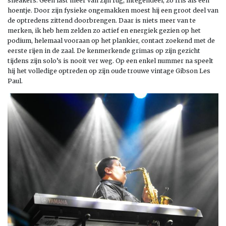
sneakers. Geen last meer van zijn rug, integendeel, zo fris als een
hoentje. Door zijn fysieke ongemakken moest hij een groot deel van
de optredens zittend doorbrengen. Daar is niets meer van te
merken, ik heb hem zelden zo actief en energiek gezien op het
podium, helemaal vooraan op het plankier, contact zoekend met de
eerste rijen in de zaal. De kenmerkende grimas op zijn gezicht
tijdens zijn solo’s is nooit ver weg. Op een enkel nummer na speelt
hij het volledige optreden op zijn oude trouwe vintage Gibson Les
Paul.