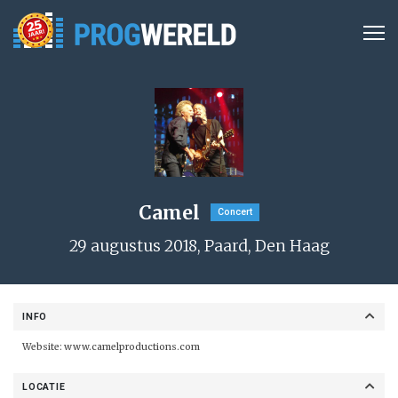
Camel
Concert
29 augustus 2018, Paard, Den Haag
INFO
Website:
www.camelproductions.com
LOCATIE