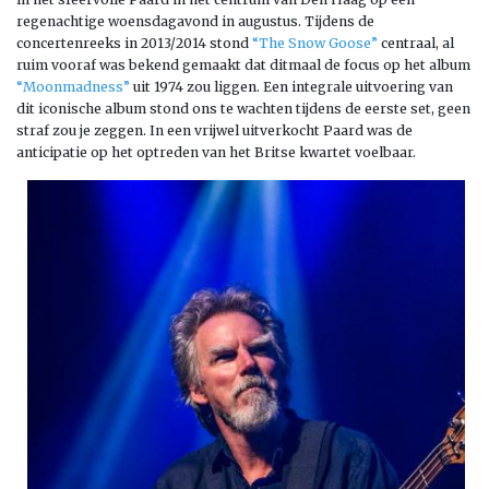
regenachtige woensdagavond in augustus. Tijdens de
concertenreeks in 2013/2014 stond
“The Snow Goose”
centraal, al
ruim vooraf was bekend gemaakt dat ditmaal de focus op het album
“Moonmadness”
uit 1974 zou liggen. Een integrale uitvoering van
dit iconische album stond ons te wachten tijdens de eerste set, geen
straf zou je zeggen. In een vrijwel uitverkocht Paard was de
anticipatie op het optreden van het Britse kwartet voelbaar.