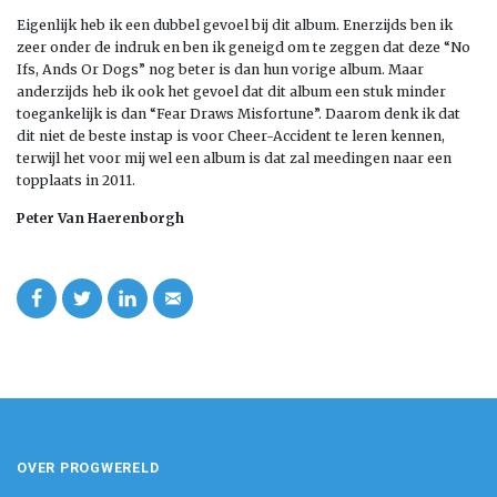
Eigenlijk heb ik een dubbel gevoel bij dit album. Enerzijds ben ik
zeer onder de indruk en ben ik geneigd om te zeggen dat deze “No
Ifs, Ands Or Dogs” nog beter is dan hun vorige album. Maar
anderzijds heb ik ook het gevoel dat dit album een stuk minder
toegankelijk is dan “Fear Draws Misfortune”. Daarom denk ik dat
dit niet de beste instap is voor Cheer-Accident te leren kennen,
terwijl het voor mij wel een album is dat zal meedingen naar een
topplaats in 2011.
Peter Van Haerenborgh
OVER PROGWERELD