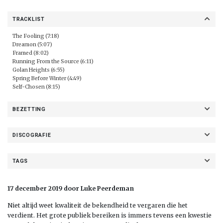
TRACKLIST
The Fooling (7:18)
Dreamon (5:07)
Framed (8:02)
Running From the Source (6:11)
Golan Heights (6:55)
Spring Before Winter (4:49)
Self-Chosen (8:15)
BEZETTING
DISCOGRAFIE
TAGS
17 december 2019 door Luke Peerdeman
Niet altijd weet kwaliteit de bekendheid te vergaren die het
verdient. Het grote publiek bereiken is immers tevens een kwestie