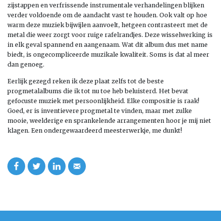
zijstappen en verfrissende instrumentale verhandelingen blijken
verder voldoende om de aandacht vast te houden. Ook valt op hoe
warm deze muziek bijwijlen aanvoelt, hetgeen contrasteert met de
metal die weer zorgt voor ruige rafelrandjes. Deze wisselwerking is
in elk geval spannend en aangenaam. Wat dit album dus met name
biedt, is ongecompliceerde muzikale kwaliteit. Soms is dat al meer
dan genoeg.
Eerlijk gezegd reken ik deze plaat zelfs tot de beste
progmetalalbums die ik tot nu toe heb beluisterd. Het bevat
gefocuste muziek met persoonlijkheid. Elke compositie is raak!
Goed, er is inventievere progmetal te vinden, maar met zulke
mooie, weelderige en sprankelende arrangementen hoor je mij niet
klagen. Een ondergewaardeerd meesterwerkje, me dunkt!