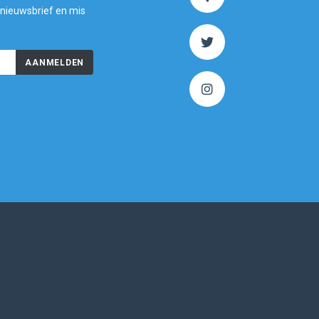
 nieuwsbrief en mis
AANMELDEN