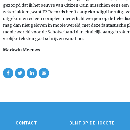
gezorgd dat ik het oeuvre van Citizen Cain misschien eens een
zeker lukken, want F2 Records heeft aangekondigd heruitgave
uitgekomen cd een compleet nieuw licht werpen op de hele disc
mag dan niet geloven in mooie wereld, met deze fantastische pl
mooie wereld voor de Schotse band dan eindelijk aangebroke
vrolijke teksten gaat schrijven vanaf nu.
Markwin Meeuws
CONTACT
BLIJF OP DE HOOGTE