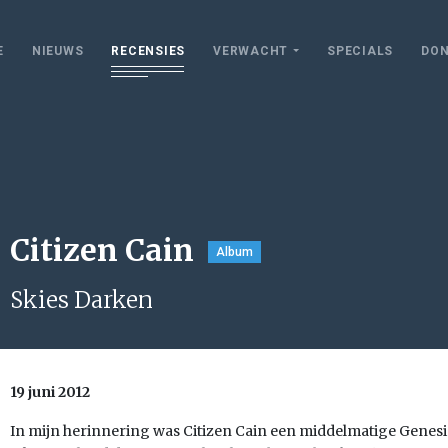
E
NIEUWS
RECENSIES
VERWACHT
SPECIALS
DON
Citizen Cain
Album
Skies Darken
19 juni 2012
In mijn herinnering was Citizen Cain een middelmatige Genesi