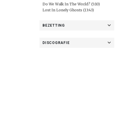
Do We Walk In The World? (5:10)
Lost In Lonely Ghosts (13:43)
BEZETTING
DISCOGRAFIE