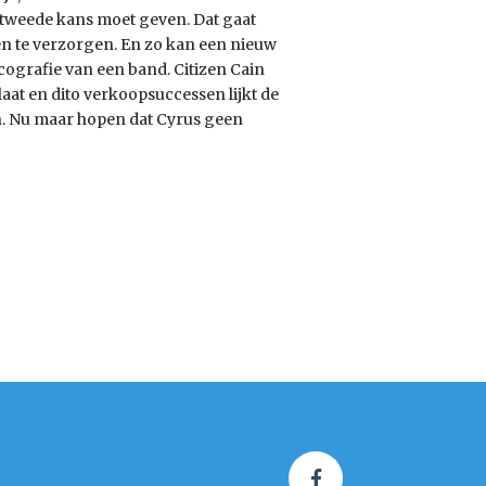
 tweede kans moet geven. Dat gaat
n te verzorgen. En zo kan een nieuw
ografie van een band. Citizen Cain
aat en dito verkoopsuccessen lijkt de
n. Nu maar hopen dat Cyrus geen