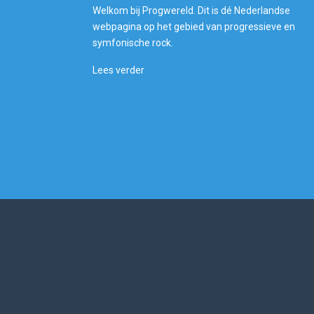
Welkom bij Progwereld. Dit is dé Nederlandse
webpagina op het gebied van progressieve en
symfonische rock.
Lees verder