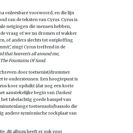
ijna onleesbare voorwoord, en die lijn
nd van de teksten van Cyrus. Cyrus is
tale neigingen die mensen hebben,
ens de vraag of we nu dromen of wakker
en, of anders slechts tot ontploffing
ommit’,
zingt Cyrus treffend in de
d that heaven’s all around me,
The Fountains Of Sand
.
schreven door toetsenist/drummer
eet te ondersteunen. Een hoogtepunt is
eus koor opduikt (dat nog een korte
 het aanstekelijke begin van
Darkest
 het fabelachtig goede basspel van
 minutenlange toetsensolo/bassolo die
enig andere symfonische rockplaat van
tje, dit album heeft er ook voor