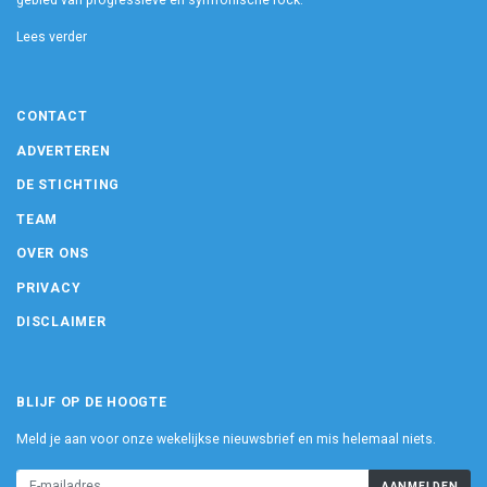
gebied van progressieve en symfonische rock.
Lees verder
CONTACT
ADVERTEREN
DE STICHTING
TEAM
OVER ONS
PRIVACY
DISCLAIMER
BLIJF OP DE HOOGTE
Meld je aan voor onze wekelijkse nieuwsbrief en mis helemaal niets.
AANMELDEN