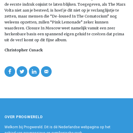
de eerste indruk onjuist te laten blijken. Toegegeven, als The Mars
Volta niet aan je besteed, is hoef je dit niet op je verlanglijstje te
zetten, maar mensen die “De-loused In The Comatorium” nog
weleens opzetten, zullen “Pink Lemonade” zeker kunnen
waarderen. Closure In Moscow weet namelijk vanuit een zeer
herkenbare basis een spannend eigen geluid te creëren dat prima
uit de verf komt op dit fijne album.
Christopher Cusack
OVER PROGWERELD
Welkom bij Progwereld. Dit is dé Nederlandse webpagina op het