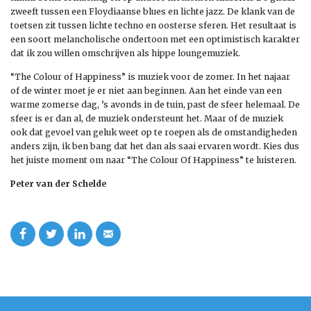
zweeft tussen een Floydiaanse blues en lichte jazz. De klank van de
toetsen zit tussen lichte techno en oosterse sferen. Het resultaat is
een soort melancholische ondertoon met een optimistisch karakter
dat ik zou willen omschrijven als hippe loungemuziek.
“The Colour of Happiness” is muziek voor de zomer. In het najaar
of de winter moet je er niet aan beginnen. Aan het einde van een
warme zomerse dag, ’s avonds in de tuin, past de sfeer helemaal. De
sfeer is er dan al, de muziek ondersteunt het. Maar of de muziek
ook dat gevoel van geluk weet op te roepen als de omstandigheden
anders zijn, ik ben bang dat het dan als saai ervaren wordt. Kies dus
het juiste moment om naar “The Colour Of Happiness” te luisteren.
Peter van der Schelde