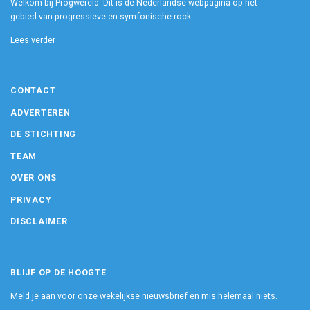
Welkom bij Progwereld. Dit is dé Nederlandse webpagina op het
gebied van progressieve en symfonische rock.
Lees verder
CONTACT
ADVERTEREN
DE STICHTING
TEAM
OVER ONS
PRIVACY
DISCLAIMER
BLIJF OP DE HOOGTE
Meld je aan voor onze wekelijkse nieuwsbrief en mis helemaal niets.