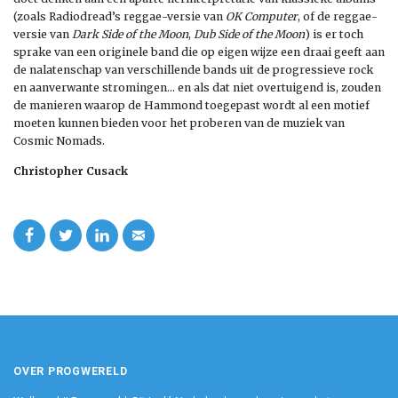
(zoals Radiodread’s reggae-versie van
OK Computer
, of de reggae-
versie van
Dark Side of the Moon
,
Dub Side of the Moon
) is er toch
sprake van een originele band die op eigen wijze een draai geeft aan
de nalatenschap van verschillende bands uit de progressieve rock
en aanverwante stromingen… en als dat niet overtuigend is, zouden
de manieren waarop de Hammond toegepast wordt al een motief
moeten kunnen bieden voor het proberen van de muziek van
Cosmic Nomads.
Christopher Cusack
OVER PROGWERELD