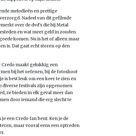
ende melodieën en prettige
verzorgd. Nadeel van dit gefilmde
merkt over de dvd’s die bij Metal
besteden en wat meer geld in zouden
 goede komen. Nu is het of alleen maar
en is. Dat gaat echt storen op den
ar Credo maakt gelukkig een
men bij het oefenen, bij de fotoshoot
e is best leuk om een keer te zien en
p diverse festivals zijn opgenomen
ed, ze bieden in elk geval meer dan
omen door iemand die erg slecht te
s je een Credo fan bent. Ken je de
teren, maar vooral eens een optreden
r.