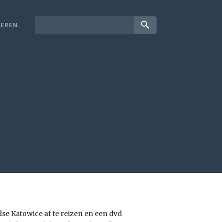
search
EREN
se Katowice af te reizen en een dvd