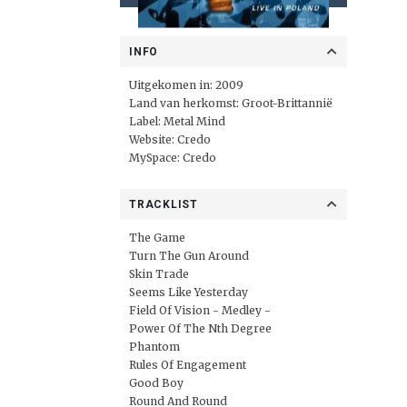
INFO
Uitgekomen in: 2009
Land van herkomst: Groot-Brittannië
Label:
Metal Mind
Website:
Credo
MySpace:
Credo
TRACKLIST
The Game
Turn The Gun Around
Skin Trade
Seems Like Yesterday
Field Of Vision - Medley -
Power Of The Nth Degree
Phantom
Rules Of Engagement
Good Boy
Round And Round