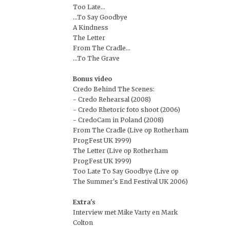
Too Late...
...To Say Goodbye
A Kindness
The Letter
From The Cradle...
...To The Grave
Bonus video
Credo Behind The Scenes:
- Credo Rehearsal (2008)
- Credo Rhetoric foto shoot (2006)
- CredoCam in Poland (2008)
From The Cradle (Live op Rotherham
ProgFest UK 1999)
The Letter (Live op Rotherham
ProgFest UK 1999)
Too Late To Say Goodbye (Live op
The Summer's End Festival UK 2006)
Extra's
Interview met Mike Varty en Mark
Colton