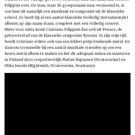
Filippini over. De man, waar de groepsnaam naar vernoemd is, is
van huis uit namelijk een muzikant en componist uit de klassieke
school. Zo heeft hij al een aantal klassieke (volledig instrumentale)
albums op zijn naam staan, compleet met een volledig concert.
Niets voor niets komt Cristiano Filippini dan ook uit Pesaro, de
geboortestad van de klassieke componist Rossini. In zijn vrije tijd
houdt Cristiano echter ook van een lekker potje beukende metal. En
daarom trommelde hij een aantal muzikale vrienden op om een
heavy metal album te maken en liet dit adequaat mixen en masteren
in Finland door respectievelijk Matias Kupianen (Stratovarius) en
Mika Jussila (Nightwish, Stratovarius, Avantasia).