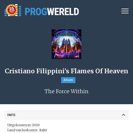
Cristiano Filippini's Flames Of Heaven
Album
The Force Within
INFO
Uitgekomen in: 2020
Land van herkomst: Italië