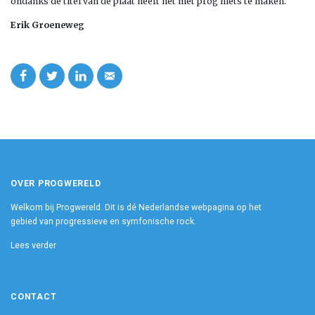
ondanks de titel van de plaat heeft het met prog niets te maken.
Erik Groeneweg
OVER PROGWERELD
Welkom bij Progwereld. Dit is dé Nederlandse webpagina op het
gebied van progressieve en symfonische rock.
Lees verder
CONTACT