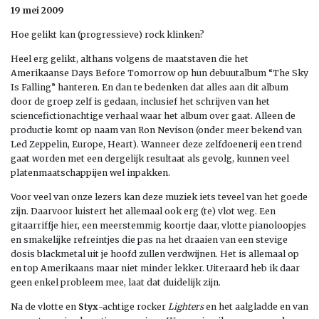
19 mei 2009
Hoe gelikt kan (progressieve) rock klinken?
Heel erg gelikt, althans volgens de maatstaven die het
Amerikaanse Days Before Tomorrow op hun debuutalbum “The Sky
Is Falling” hanteren. En dan te bedenken dat alles aan dit album
door de groep zelf is gedaan, inclusief het schrijven van het
sciencefictionachtige verhaal waar het album over gaat. Alleen de
productie komt op naam van Ron Nevison (onder meer bekend van
Led Zeppelin, Europe, Heart). Wanneer deze zelfdoenerij een trend
gaat worden met een dergelijk resultaat als gevolg, kunnen veel
platenmaatschappijen wel inpakken.
Voor veel van onze lezers kan deze muziek iets teveel van het goede
zijn. Daarvoor luistert het allemaal ook erg (te) vlot weg. Een
gitaarriffje hier, een meerstemmig koortje daar, vlotte pianoloopjes
en smakelijke refreintjes die pas na het draaien van een stevige
dosis blackmetal uit je hoofd zullen verdwijnen. Het is allemaal op
en top Amerikaans maar niet minder lekker. Uiteraard heb ik daar
geen enkel probleem mee, laat dat duidelijk zijn.
Na de vlotte en
Styx
-achtige rocker
Lighters
en het aalgladde en van