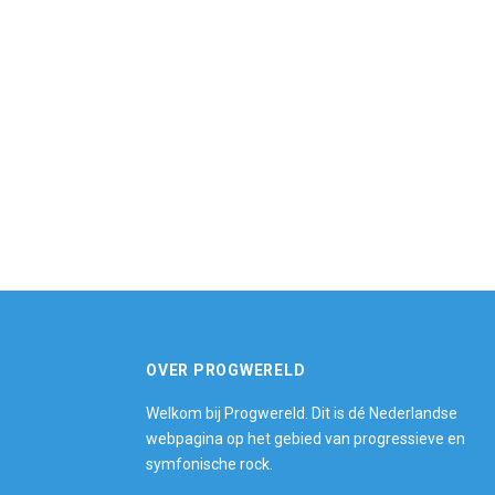
OVER PROGWERELD
Welkom bij Progwereld. Dit is dé Nederlandse
webpagina op het gebied van progressieve en
symfonische rock.