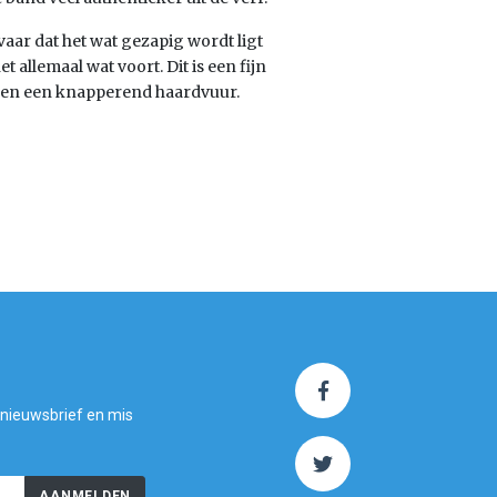
vaar dat het wat gezapig wordt ligt
t allemaal wat voort. Dit is een fijn
je en een knapperend haardvuur.
 nieuwsbrief en mis
AANMELDEN