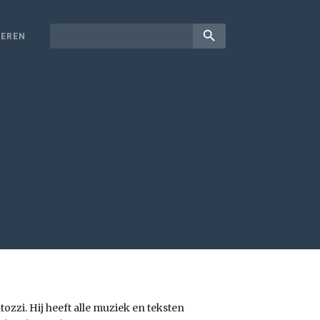
search
EREN
ozzi. Hij heeft alle muziek en teksten