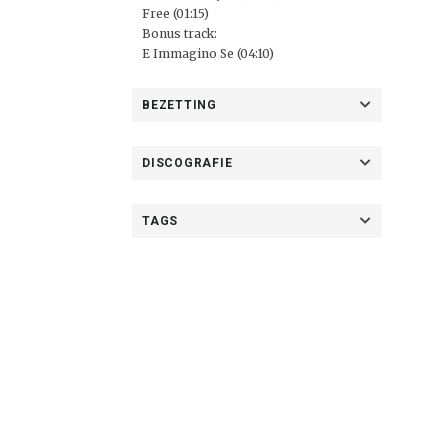
Free (01:15)
Bonus track:
E Immagino Se (04:10)
BEZETTING
DISCOGRAFIE
TAGS