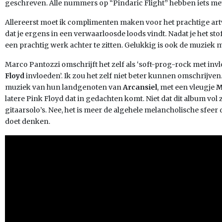
geschreven. Alle nummers op “Pindaric Flight” hebben iets m
Allereerst moet ik complimenten maken voor het prachtige artwo
dat je ergens in een verwaarloosde loods vindt. Nadat je het stof 
een prachtig werk achter te zitten. Gelukkig is ook de muziek 
Marco Pantozzi omschrijft het zelf als ‘soft-prog-rock met invl
Floyd
invloeden’. Ik zou het zelf niet beter kunnen omschrijve
muziek van hun landgenoten van
Arcansiel
, met een vleugje
M
latere Pink Floyd dat in gedachten komt. Niet dat dit album vol
gitaarsolo’s. Nee, het is meer de algehele melancholische sfeer
doet denken.