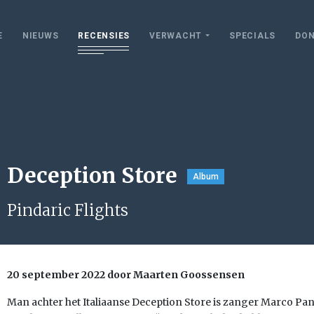
E
NIEUWS
RECENSIES
VERWACHT
SPECIALS
DON
Deception Store
Album
Pindaric Flights
20 september 2022 door Maarten Goossensen
Man achter het Italiaanse Deception Store is zanger Marco Pant