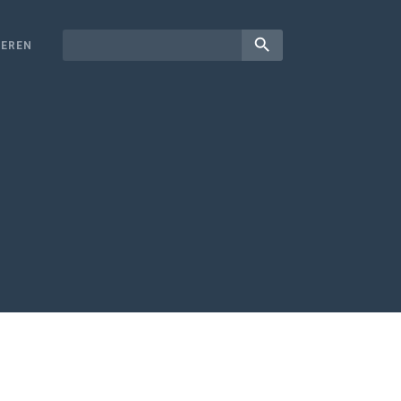
search
EREN