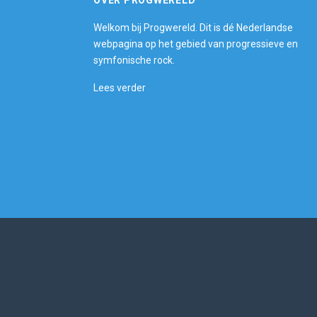
Welkom bij Progwereld. Dit is dé Nederlandse
webpagina op het gebied van progressieve en
symfonische rock.
Lees verder