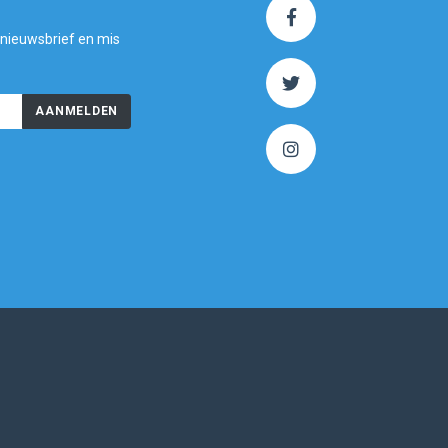
 nieuwsbrief en mis
AANMELDEN