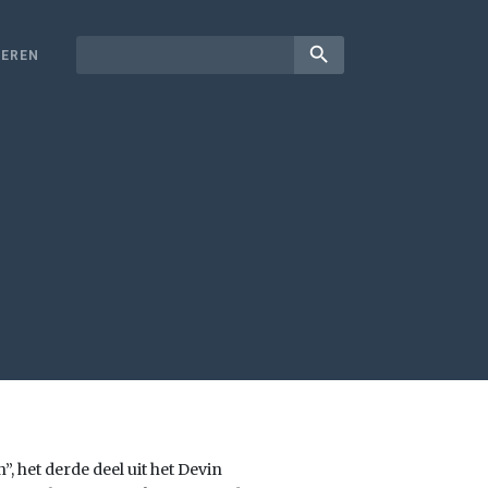
search
EREN
 het derde deel uit het Devin