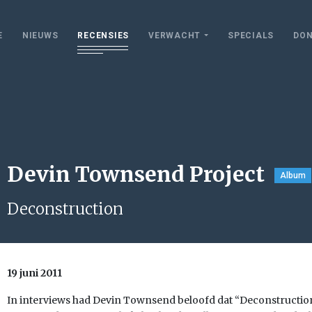
E
NIEUWS
RECENSIES
VERWACHT
SPECIALS
DON
Devin Townsend Project
Album
Deconstruction
19 juni 2011
In interviews had Devin Townsend beloofd dat “Deconstruction”,