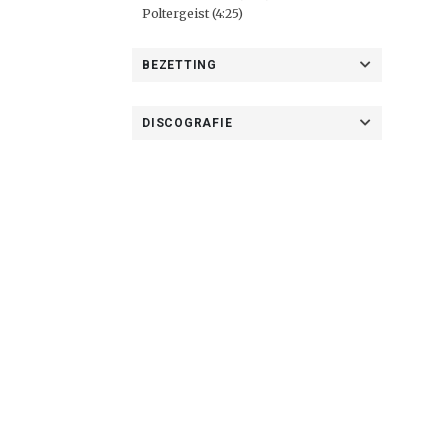
Poltergeist (4:25)
BEZETTING
DISCOGRAFIE