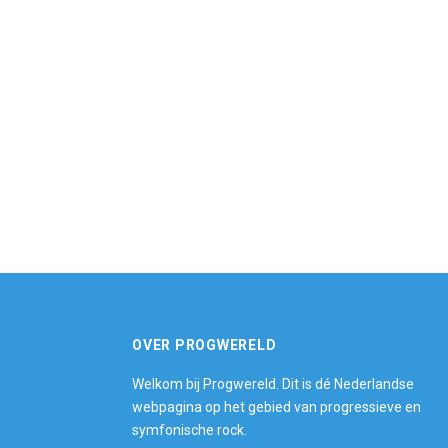
OVER PROGWERELD
Welkom bij Progwereld. Dit is dé Nederlandse
webpagina op het gebied van progressieve en
symfonische rock.