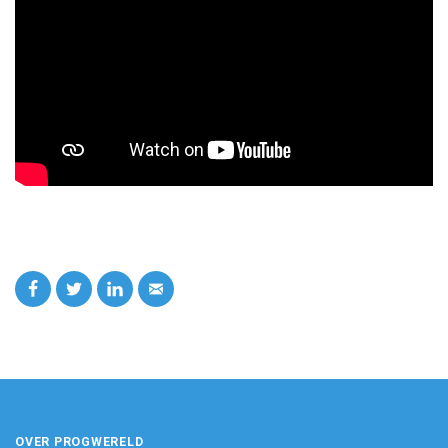
OVER PROGWERELD