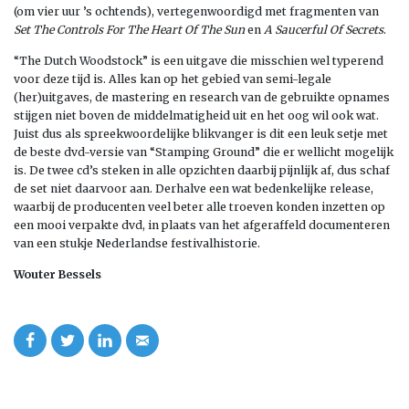
(om vier uur ’s ochtends), vertegenwoordigd met fragmenten van
Set The Controls For The Heart Of The Sun
en
A Saucerful Of Secrets
.
“The Dutch Woodstock” is een uitgave die misschien wel typerend
voor deze tijd is. Alles kan op het gebied van semi-legale
(her)uitgaves, de mastering en research van de gebruikte opnames
stijgen niet boven de middelmatigheid uit en het oog wil ook wat.
Juist dus als spreekwoordelijke blikvanger is dit een leuk setje met
de beste dvd-versie van “Stamping Ground” die er wellicht mogelijk
is. De twee cd’s steken in alle opzichten daarbij pijnlijk af, dus schaf
de set niet daarvoor aan. Derhalve een wat bedenkelijke release,
waarbij de producenten veel beter alle troeven konden inzetten op
een mooi verpakte dvd, in plaats van het afgeraffeld documenteren
van een stukje Nederlandse festivalhistorie.
Wouter Bessels