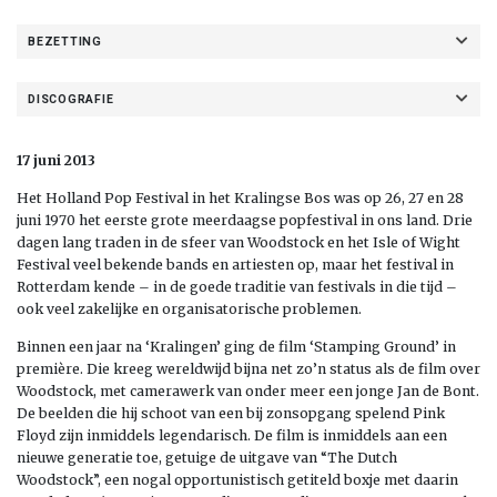
BEZETTING
DISCOGRAFIE
17 juni 2013
Het Holland Pop Festival in het Kralingse Bos was op 26, 27 en 28
juni 1970 het eerste grote meerdaagse popfestival in ons land. Drie
dagen lang traden in de sfeer van Woodstock en het Isle of Wight
Festival veel bekende bands en artiesten op, maar het festival in
Rotterdam kende – in de goede traditie van festivals in die tijd –
ook veel zakelijke en organisatorische problemen.
Binnen een jaar na ‘Kralingen’ ging de film ‘Stamping Ground’ in
première. Die kreeg wereldwijd bijna net zo’n status als de film over
Woodstock, met camerawerk van onder meer een jonge Jan de Bont.
De beelden die hij schoot van een bij zonsopgang spelend Pink
Floyd zijn inmiddels legendarisch. De film is inmiddels aan een
nieuwe generatie toe, getuige de uitgave van “The Dutch
Woodstock”, een nogal opportunistisch getiteld boxje met daarin