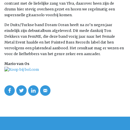
contrast met de liefelijke zang van Ylva, daarover heen zijn de
drums hier stevig overheen gezet en horen we regelmatig een
supersnelle gitaarsolo voorbij komen.
De Duits/Turkse band Dream Ocean heeft na zo’n negen jaar
eindelijk zijn debuutalbum afgeleverd. Dit mede dankzij Ton
Dekkers van FemME, die deze band vorig jaar naar het Female
Metal Event haalde en het Painted Bass Records label dat hen
vervolgens een platendeal aanbood. Het resultaat mag er wezen en
voor de liefhebbers van het genre zeker een aanrader.
Mario van Os