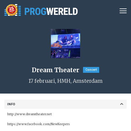
Dream Theater
Concert
17 februari, HMH, Amsterdam
INFO
http://www.dreamtheater.net
https://www.facebook.com/NewKeepers