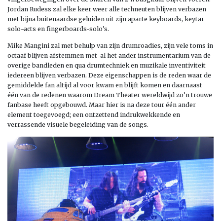
Jordan Rudess zal elke keer weer alle techneuten blijven verbazen
met bijna buitenaardse geluiden uit zijn aparte keyboards, keytar
solo-acts en fingerboards-solo’s.
Mike Mangini zal met behulp van zijn drumroadies, zijn vele toms in
octaaf blijven afstemmen met al het ander instrumentarium van de
overige bandleden en qua drumtechniek en muzikale inventiviteit
iedereen blijven verbazen. Deze eigenschappen is de reden waar de
gemiddelde fan altijd al voor kwam en blijft komen en daarnaast
één van de redenen waarom Dream Theater wereldwijd zo’n trouwe
fanbase heeft opgebouwd. Maar hier is na deze tour één ander
element toegevoegd; een ontzettend indrukwekkende en
verrassende visuele begeleiding van de songs.