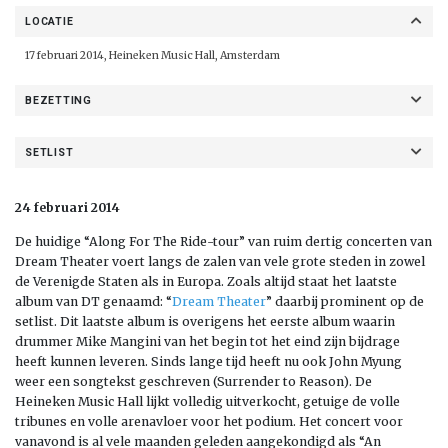
LOCATIE
17 februari 2014, Heineken Music Hall, Amsterdam
BEZETTING
SETLIST
24 februari 2014
De huidige “Along For The Ride-tour” van ruim dertig concerten van
Dream Theater voert langs de zalen van vele grote steden in zowel
de Verenigde Staten als in Europa. Zoals altijd staat het laatste
album van DT genaamd: “
Dream Theater
” daarbij prominent op de
setlist. Dit laatste album is overigens het eerste album waarin
drummer Mike Mangini van het begin tot het eind zijn bijdrage
heeft kunnen leveren. Sinds lange tijd heeft nu ook John Myung
weer een songtekst geschreven (Surrender to Reason). De
Heineken Music Hall lijkt volledig uitverkocht, getuige de volle
tribunes en volle arenavloer voor het podium. Het concert voor
vanavond is al vele maanden geleden aangekondigd als “An