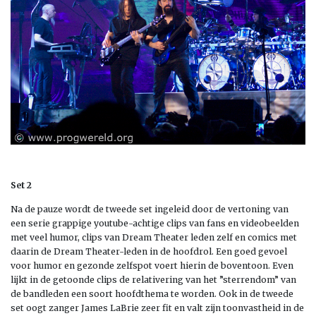
Set 2
Na de pauze wordt de tweede set ingeleid door de vertoning van
een serie grappige youtube-achtige clips van fans en videobeelden
met veel humor, clips van Dream Theater leden zelf en comics met
daarin de Dream Theater-leden in de hoofdrol. Een goed gevoel
voor humor en gezonde zelfspot voert hierin de boventoon. Even
lijkt in de getoonde clips de relativering van het ”sterrendom” van
de bandleden een soort hoofdthema te worden. Ook in de tweede
set oogt zanger James LaBrie zeer fit en valt zijn toonvastheid in de