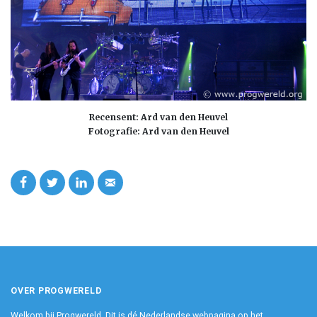
Recensent: Ard van den Heuvel
Fotografie: Ard van den Heuvel
OVER PROGWERELD
Welkom bij Progwereld. Dit is dé Nederlandse webpagina op het