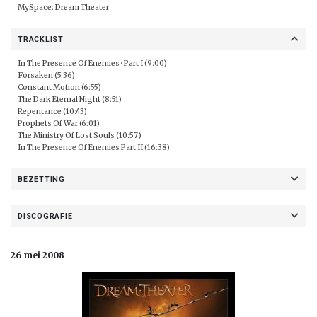
MySpace:
Dream Theater
TRACKLIST
In The Presence Of Enemies
·
Part I (9:00)
Forsaken (5:36)
Constant Motion (6:55)
The Dark Eternal Night (8:51)
Repentance (10:43)
Prophets Of War (6:01)
The Ministry Of Lost Souls (10:57)
In The Presence Of Enemies Part II (16:38)
BEZETTING
DISCOGRAFIE
26 mei 2008