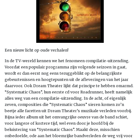
Een nieuw licht op oude verhalen!
In de TV-wereld kennen we het fenomeen compilatie-uitzending.
Voordat een populair programma zijn volgende seizoen in gaat,
wordt er dan eerst nog eens teruggeblikt op de belangrijkste
gebeurtenissen en hoogtepunten uit de afleveringen van het jaar
daarvoor. Ook Dream Theater lijkt dat principe te hebben omarmd.
“Systematic Chaos”, hun eerste cd voor Roadrunner, heeft namelijk
alles weg van een compilatie-uitzending. In de acht, of eigenlijk
zeven, composities die “Systematic Chaos” sieren komen zo’n
beetje alle facetten uit Dream Theater’s muzikale verleden voorbij.
Bijna ieder album uit het omvangrijke oeuvre van de band schiet,
voor langere of kortere tijd, wel even door je hoofd bij de
beluistering van “Systematic Chaos”. Maakt deze, misschien
onbedoelde, ode aan het bloemrijke bandverleden de weg vrij voor