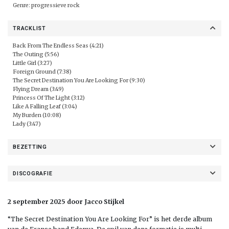
Genre: progressieve rock
TRACKLIST
Back From The Endless Seas (4:21)
The Outing (5:56)
Little Girl (3:27)
Foreign Ground (7:38)
The Secret Destination You Are Looking For (9:30)
Flying Dream (3:49)
Princess Of The Light (3:12)
Like A Falling Leaf (3:04)
My Burden (10:08)
Lady (3:47)
BEZETTING
DISCOGRAFIE
2 september 2025 door Jacco Stijkel
“The Secret Destination You Are Looking For” is het derde album