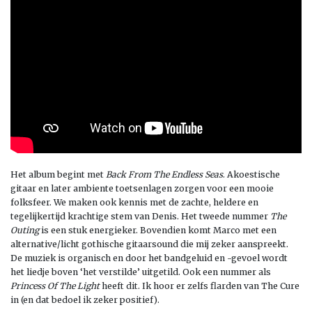
Het album begint met
Back From The Endless Seas
. Akoestische
gitaar en later ambiente toetsenlagen zorgen voor een mooie
folksfeer. We maken ook kennis met de zachte, heldere en
tegelijkertijd krachtige stem van Denis. Het tweede nummer
The
Outing
is een stuk energieker. Bovendien komt Marco met een
alternative/licht gothische gitaarsound die mij zeker aanspreekt.
De muziek is organisch en door het bandgeluid en -gevoel wordt
het liedje boven ‘het verstilde’ uitgetild. Ook een nummer als
Princess Of The Light
heeft dit. Ik hoor er zelfs flarden van The Cure
in (en dat bedoel ik zeker positief).