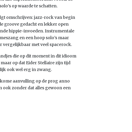
solo’s op waarde te schatten.
volgt omschrijven: jazz-rock van begin
de groove gedacht en lekker open
nde hippie-invoeden. Instrumentale
dameszang en een hoop solo’s maar
 vergelijkbaar met veel spacerock.
bandjes die op dit moment in dit idioom
maar op dat Eider Stellaire zijn tijd
rlijk ook wel erg in zwang.
lkome aanvulling op de prog anno
n ook zonder dat alles gewoon een