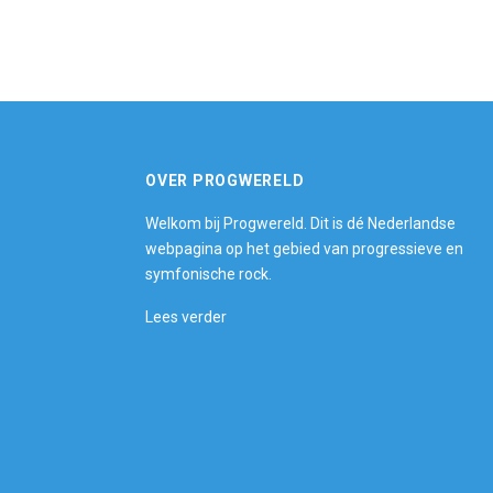
OVER PROGWERELD
Welkom bij Progwereld. Dit is dé Nederlandse
webpagina op het gebied van progressieve en
symfonische rock.
Lees verder