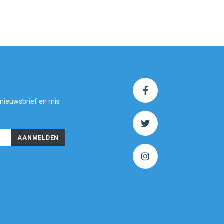
 nieuwsbrief en mis
AANMELDEN