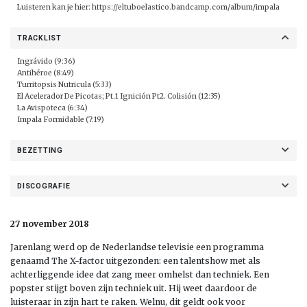
Luisteren kan je hier:
https://eltuboelastico.bandcamp.com/album/impala
TRACKLIST
Ingrávido (9:36)
Antihéroe (8:49)
Turritopsis Nutricula (5:33)
El Acelerador De Picotas; Pt.1 Ignición Pt2. Colisión (12:35)
La Avispoteca (6:34)
Impala Formidable (7:19)
BEZETTING
DISCOGRAFIE
27 november 2018
Jarenlang werd op de Nederlandse televisie een programma
genaamd The X-factor uitgezonden: een talentshow met als
achterliggende idee dat zang meer omhelst dan techniek. Een
popster stijgt boven zijn techniek uit. Hij weet daardoor de
luisteraar in zijn hart te raken. Welnu, dit geldt ook voor