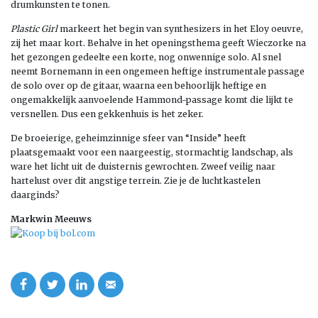
drumkunsten te tonen.
Plastic Girl
markeert het begin van synthesizers in het Eloy oeuvre,
zij het maar kort. Behalve in het openingsthema geeft Wieczorke na
het gezongen gedeelte een korte, nog onwennige solo. Al snel
neemt Bornemann in een ongemeen heftige instrumentale passage
de solo over op de gitaar, waarna een behoorlijk heftige en
ongemakkelijk aanvoelende Hammond-passage komt die lijkt te
versnellen. Dus een gekkenhuis is het zeker.
De broeierige, geheimzinnige sfeer van “Inside” heeft
plaatsgemaakt voor een naargeestig, stormachtig landschap, als
ware het licht uit de duisternis gewrochten. Zweef veilig naar
hartelust over dit angstige terrein. Zie je de luchtkastelen
daarginds?
Markwin Meeuws