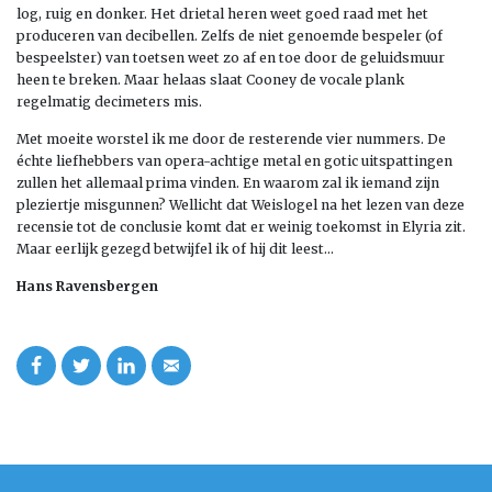
log, ruig en donker. Het drietal heren weet goed raad met het
produceren van decibellen. Zelfs de niet genoemde bespeler (of
bespeelster) van toetsen weet zo af en toe door de geluidsmuur
heen te breken. Maar helaas slaat Cooney de vocale plank
regelmatig decimeters mis.
Met moeite worstel ik me door de resterende vier nummers. De
échte liefhebbers van opera-achtige metal en gotic uitspattingen
zullen het allemaal prima vinden. En waarom zal ik iemand zijn
pleziertje misgunnen? Wellicht dat Weislogel na het lezen van deze
recensie tot de conclusie komt dat er weinig toekomst in Elyria zit.
Maar eerlijk gezegd betwijfel ik of hij dit leest…
Hans Ravensbergen