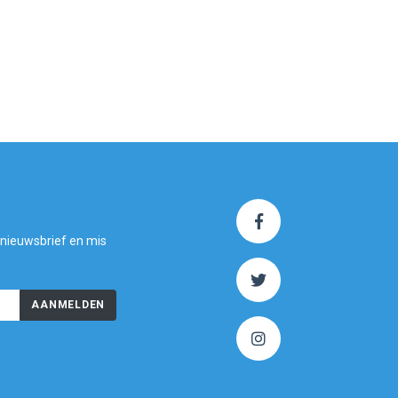
 nieuwsbrief en mis
AANMELDEN