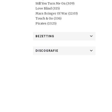
Still You Turn Me On (3:09)
Love Blind (3:15)
Mars Bringer Of War (12:03)
Touch & Go (3:36)
Pirates (13:25)
BEZETTING
DISCOGRAFIE