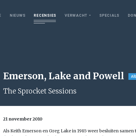
E
NIEUWS
RECENSIES
VERWACHT
SPECIALS
DON
Emerson, Lake and Powell
Al
The Sprocket Sessions
21 november 2010
Als Keith Emerson en Greg Lake in 1985 weer besluiten samen t