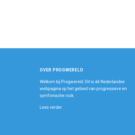
OVER PROGWERELD
Welkom bij Progwereld. Dit is dé Nederlandse
webpagina op het gebied van progressieve en
symfonische rock.
Lees verder