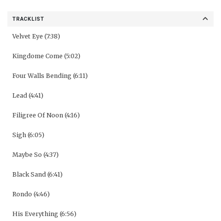
TRACKLIST
Velvet Eye (7:38)
Kingdome Come (5:02)
Four Walls Bending (6:11)
Lead (4:41)
Filigree Of Noon (4:16)
Sigh (6:05)
Maybe So (4:37)
Black Sand (6:41)
Rondo (4:46)
His Everything (6:56)