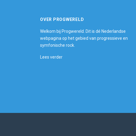
OVER PROGWERELD
Welkom bij Progwereld. Dit is dé Nederlandse
webpagina op het gebied van progressieve en
symfonische rock.
Lees verder