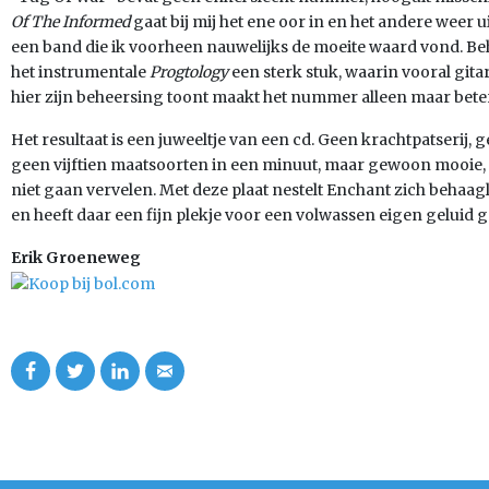
Of The Informed
gaat bij mij het ene oor in en het andere weer u
een band die ik voorheen nauwelijks de moeite waard vond. Be
het instrumentale
Progtology
een sterk stuk, waarin vooral gitari
hier zijn beheersing toont maakt het nummer alleen maar beter
Het resultaat is een juweeltje van een cd. Geen krachtpatserij, 
geen vijftien maatsoorten in een minuut, maar gewoon mooie, i
niet gaan vervelen. Met deze plaat nestelt Enchant zich behaag
en heeft daar een fijn plekje voor een volwassen eigen geluid g
Erik Groeneweg