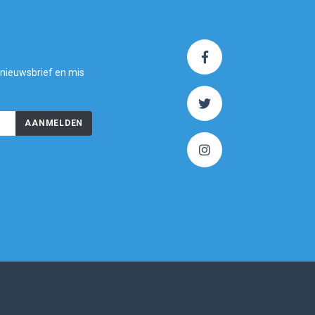
 nieuwsbrief en mis
AANMELDEN