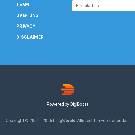
TEAM
OVER ONS
PRIVACY
DISCLAIMER
Powered by DigiBoost
Copyright © 2001 - 2026 ProgWereld. Alle rechten voorbehouden.