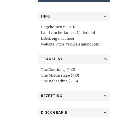
INFO
Uitgekomen in: 2018
Land van herkomst: Nederland
Label: eigen beheer
Website:
https://exlibrismusic.com/
TRACKLIST
The Courtship (6:13)
The Miscarriage (4:33)
The Beheading (6:56)
BEZETTING
DISCOGRAFIE