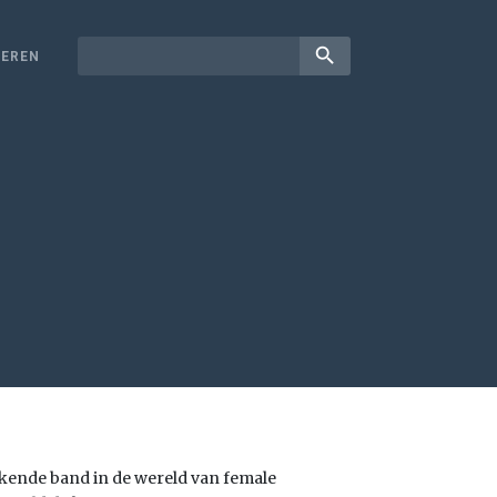
search
EREN
kende band in de wereld van female