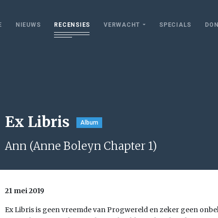
E
NIEUWS
RECENSIES
VERWACHT
SPECIALS
DON
Ex Libris
Album
Ann (Anne Boleyn Chapter 1)
21 mei 2019
Ex Libris is geen vreemde van Progwereld en zeker geen onbe