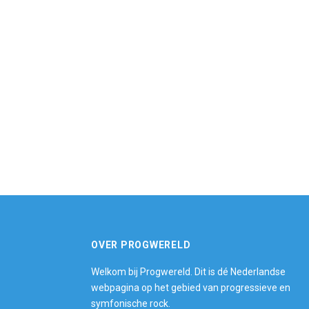
OVER PROGWERELD
Welkom bij Progwereld. Dit is dé Nederlandse
webpagina op het gebied van progressieve en
symfonische rock.