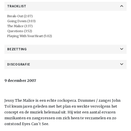
TRACKLIST
Break-Out (2:07)
Going Down (3:03)
The Malice (3:37)
Questions (3:52)
Playing With Your Heart (5:02)
BEZETTING
DISCOGRAFIE
9 december 2007
Jessy The Malice is een echte rockopera. Drummer / zanger John
Tol kwam jaren geleden met het plan en werkte vervolgens het
concept en de muziek helemaal uit. Hij wist een aantal ervaren
muzikanten en zangeressen om zich heen te verzamelen en zo
ontstond Eyes Can´t See.